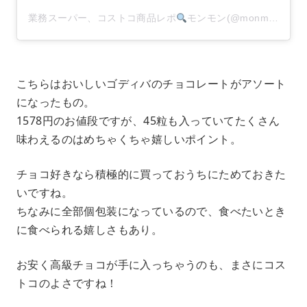
業務スーパー、コストコ商品レポ
モンモン(@monmon.121)がシェアした投稿
こちらはおいしいゴディバのチョコレートがアソート
になったもの。
1578円のお値段ですが、45粒も入っていてたくさん
味わえるのはめちゃくちゃ嬉しいポイント。
チョコ好きなら積極的に買っておうちにためておきた
いですね。
ちなみに全部個包装になっているので、食べたいとき
に食べられる嬉しさもあり。
お安く高級チョコが手に入っちゃうのも、まさにコス
トコのよさですね！