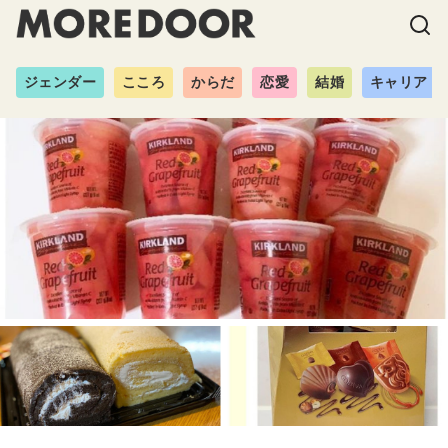
ジェンダー
こころ
からだ
恋愛
結婚
キャリア