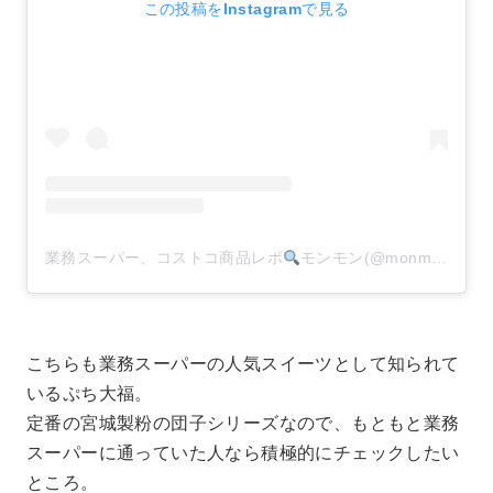
この投稿をInstagramで見る
業務スーパー、コストコ商品レポ
モンモン(@monmon.121)がシェアした投稿
こちらも業務スーパーの人気スイーツとして知られて
いるぷち大福。
定番の宮城製粉の団子シリーズなので、もともと業務
スーパーに通っていた人なら積極的にチェックしたい
ところ。