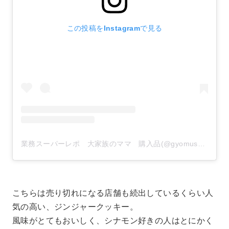
この投稿をInstagramで見る
業務スーパーレポ 大家族のママ 購入品(@gyomusuper_love)がシェアした投稿
こちらは売り切れになる店舗も続出しているくらい人
気の高い、ジンジャークッキー。
風味がとてもおいしく、シナモン好きの人はとにかく