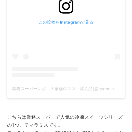
この投稿をInstagramで見る
業務スーパーレポ 大家族のママ 購入品(@gyomusuper_love)がシェアした投稿
こちらは業務スーパーで人気の冷凍スイーツシリーズ
の1つ、ティラミスです。