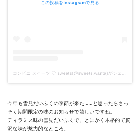
この投稿をInstagramで見る
コンビニ スイーツ ♡ sweets(@sweets.wanta)がシェアした投稿
今年も雪見だいふくの季節が来た……と思ったらさっ
そく期間限定の味のお知らせで嬉しいですね。
ティラミス味の雪見だいふくで、とにかく本格的で贅
沢な味が魅力的なところ。