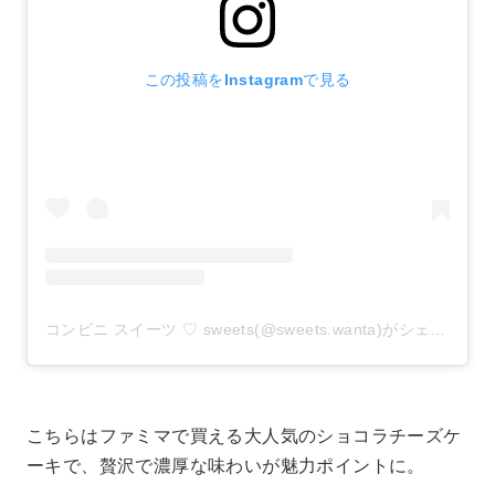
この投稿をInstagramで見る
コンビニ スイーツ ♡ sweets(@sweets.wanta)がシェアした投稿
こちらはファミマで買える大人気のショコラチーズケ
ーキで、贅沢で濃厚な味わいが魅力ポイントに。