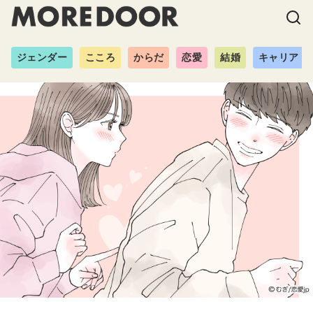
ジェンダー
こころ
からだ
恋愛
結婚
キャリア