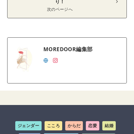
り！
次のページへ
MOREDOOR編集部
ジェンダー
こころ
からだ
恋愛
結婚