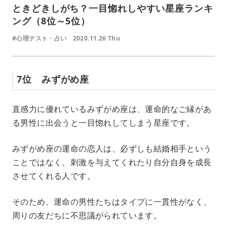
ときどきしがち？一目惚れしやすい星座ランキ
ング（8位～5位）
#心理テスト・占い
2020.11.26 Thu
7位 みずがめ座
直感力に優れているみずがめ座は、運命的なご縁があ
る男性に出会うと一目惚れしてしまう星座です。
みずがめ座の運命の恋人は、必ずしも結婚相手という
ことではなく、刺激を与えてくれたり自分自身を成長
させてくれる人です。
そのため、運命の男性たちはタイプに一貫性がなく、
周りの友だちに不思議がられています。