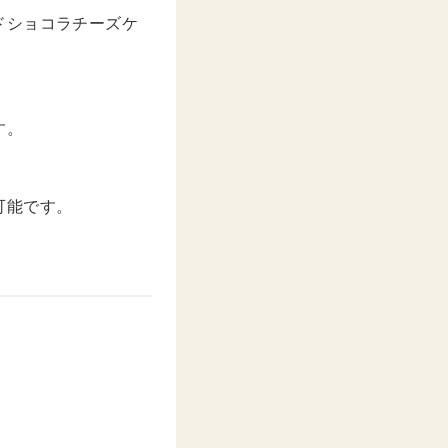
ドショコラチーズケ
す。
可能です。