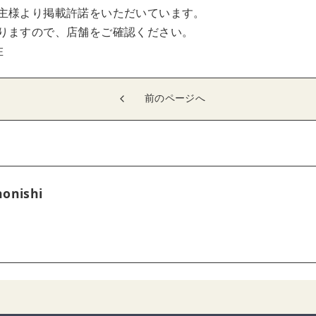
主様より掲載許諾をいただいています。
りますので、店舗をご確認ください。
在
前のページへ
onishi