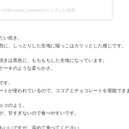
か(@maaaa_sweets)がシェアした投稿
たい焼き。
色に、しっとりした生地に端っこはカリッとした感じです。
焼きは黒色に、もちもちした生地になっています。
ケーキのような柔らかさ。
です。
ートが使われているので、ココアとチョコレートを堪能でき
ョコのよう。
が、甘すぎないので食べやすいです。
もいいですが、温めて食べてください。