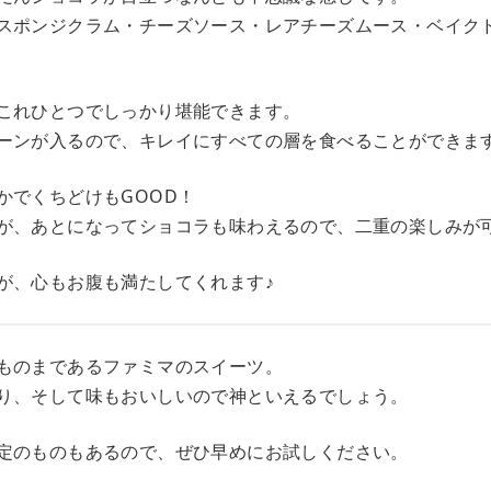
スポンジクラム・チーズソース・レアチーズムース・ベイク
これひとつでしっかり堪能できます。
ーンが入るので、キレイにすべての層を食べることができま
かでくちどけもGOOD！
が、あとになってショコラも味わえるので、二重の楽しみが
が、心もお腹も満たしてくれます♪
ものまであるファミマのスイーツ。
り、そして味もおいしいので神といえるでしょう。
定のものもあるので、ぜひ早めにお試しください。