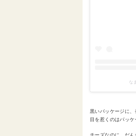
なま
黒いパッケージに、
目を惹くのはパッケ
チーズなのに、だん