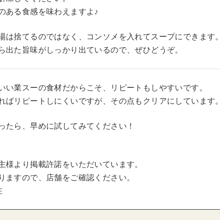
のある食感を味わえますよ♪
湯は捨てるのではなく、コンソメを入れてスープにできます
ら出た旨味がしっかり出ているので、ぜひどうぞ。
いい業スーの食材だからこそ、リピートもしやすいです。
ればリピートしにくいですが、その点もクリアにしています
ったら、早めに試してみてください！
主様より掲載許諾をいただいています。
りますので、店舗をご確認ください。
在