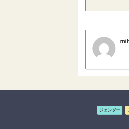
mih
ジェンダー