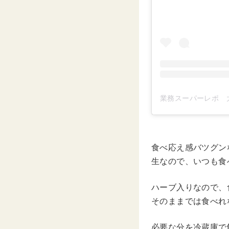
食べ応え感バツグン
生なので、いつも食
ハーブ入りなので、
そのままでは食べれ
必要な分を冷蔵庫で