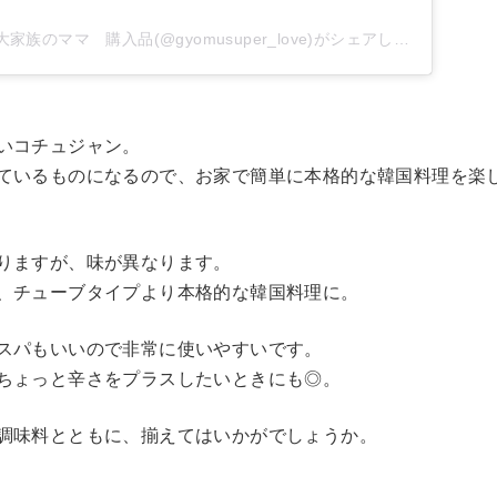
業務スーパーレポ 大家族のママ 購入品(@gyomusuper_love)がシェアした投稿
いコチュジャン。
ているものになるので、お家で簡単に本格的な韓国料理を楽
りますが、味が異なります。
、チューブタイプより本格的な韓国料理に。
スパもいいので非常に使いやすいです。
ちょっと辛さをプラスしたいときにも◎。
調味料とともに、揃えてはいかがでしょうか。