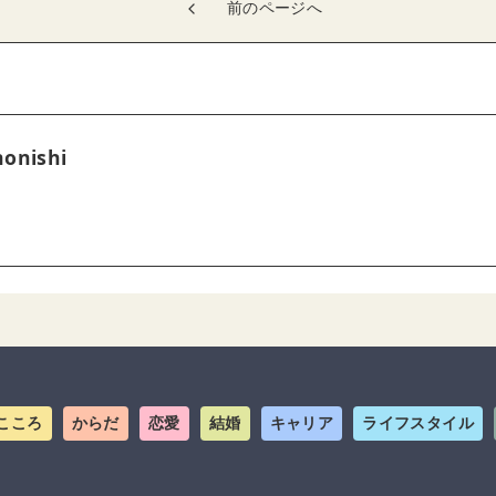
前のページへ
onishi
こころ
からだ
恋愛
結婚
キャリア
ライフスタイル