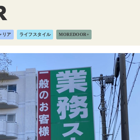
ャリア
ライフスタイル
MOREDOOR+