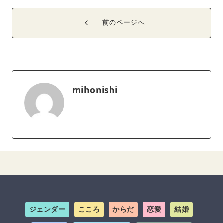
前のページへ
mihonishi
ジェンダー
こころ
からだ
恋愛
結婚