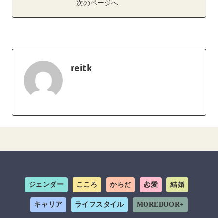
次のページへ
reitk
ジェンダー
こころ
からだ
恋愛
結婚
キャリア
ライフスタイル
MOREDOOR+