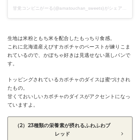
甘党コンビニがーる(@amatouchan_sweets)がシェアした投稿
生地は米粉ともち米を配合したもっちり食感。
これに北海道産えびすカボチャのペーストが練りこま
れているので、かぼちゃ好きは見逃せない蒸しパンで
す。
トッピングされているカボチャのダイスは蜜づけされ
たもの。
甘くておいしいカボチャのダイスがアクセントになっ
ていますよ。
（2）23種類の栄養素が摂れるふわふわブ
レッド