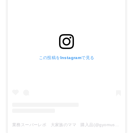
この投稿をInstagramで見る
業務スーパーレポ 大家族のママ 購入品(@gyomusuper_love)がシェアした投稿