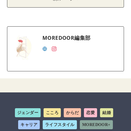
MOREDOOR編集部
ジェンダー
こころ
からだ
恋愛
結婚
キャリア
ライフスタイル
MOREDOOR+