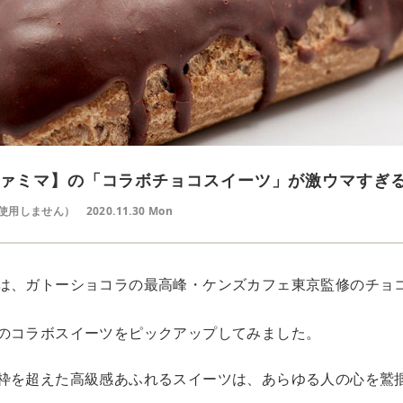
ァミマ】の「コラボチョコスイーツ」が激ウマすぎ
使用しません）
2020.11.30 Mon
は、ガトーショコラの最高峰・ケンズカフェ東京監修のチョ
のコラボスイーツをピックアップしてみました。
枠を超えた高級感あふれるスイーツは、あらゆる人の心を鷲