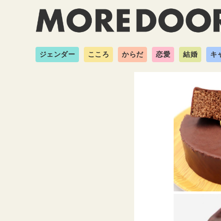
ジェンダー
こころ
からだ
恋愛
結婚
キ