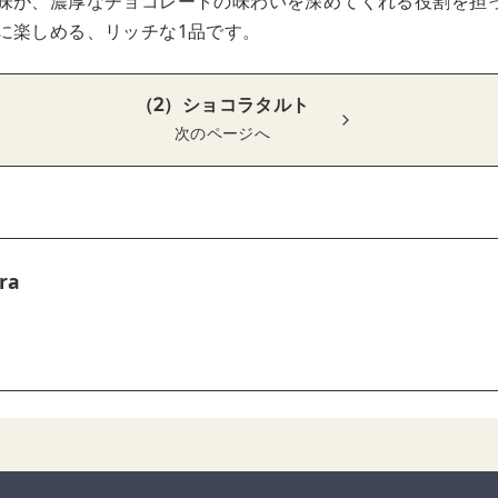
味が、濃厚なチョコレートの味わいを深めてくれる役割を担
に楽しめる、リッチな1品です。
（2）ショコラタルト
次のページへ
ra