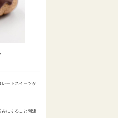
る
コレートスイーツが
掴みにすること間違