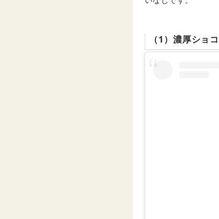
いなしです。
（1）濃厚ショ