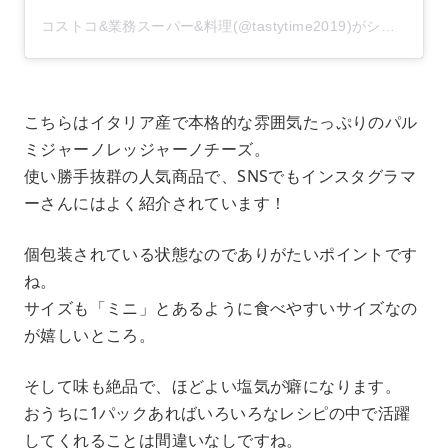
コストコ&業務スーパー&料理(@tastytime2019)がシェアした投稿
こちらはイタリア産で本格的な雰囲気たっぷりのパル
ミジャーノレッジャーノチーズ。
使い勝手抜群の人気商品で、SNSでもインスタグラマ
ーさんにはよく紹介されています！
個包装されている状態なのでありがたいポイントです
ね。
サイズも「ミニ」とあるように食べやすいサイズなの
が嬉しいところ。
そして味も絶品で、ほどよい塩気が癖になります。
おうちに1パックあればいろいろなレシピの中で活躍
してくれることは間違いなしですね。