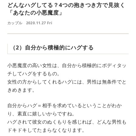
どんなハグしてる？4つの抱きつき方で見抜く
「あなたの小悪魔度」
カップル
2020.11.27 Fri
（2）自分から積極的にハグする
小悪魔度の高い女性は、自分から積極的にボディタッ
チしてハグをするもの。
女性の方からしてくれるハグには、男性は無条件でと
きめきます。
自分からハグ＝相手を求めているということがわか
り、素直に嬉しいからですね。
ハグされて彼女のぬくもりを感じれば、どんな男性も
ドキドキしてたまらなくなります。