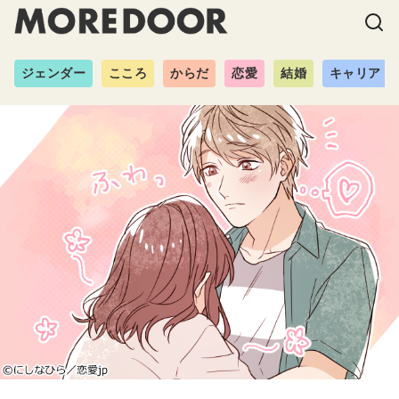
ジェンダー
こころ
からだ
恋愛
結婚
キャリア