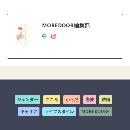
MOREDOOR編集部
ジェンダー
こころ
からだ
恋愛
結婚
キャリア
ライフスタイル
MOREDOOR+