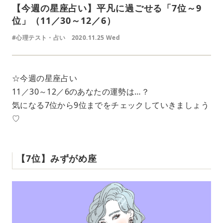
【今週の星座占い】平凡に過ごせる「7位～9
位」（11／30～12／6）
#心理テスト・占い
2020.11.25 Wed
☆今週の星座占い
11／30～12／6のあなたの運勢は…？
気になる7位から9位までをチェックしていきましょう
♡
【7位】みずがめ座