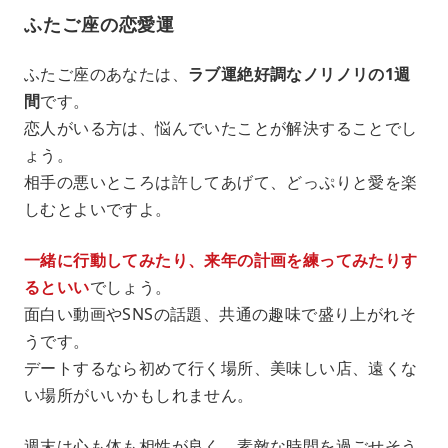
ふたご座の恋愛運
ふたご座のあなたは、
ラブ運絶好調なノリノリの1週
間
です。
恋人がいる方は、悩んでいたことが解決することでし
ょう。
相手の悪いところは許してあげて、どっぷりと愛を楽
しむとよいですよ。
一緒に行動してみたり、来年の計画を練ってみたりす
るといい
でしょう。
面白い動画やSNSの話題、共通の趣味で盛り上がれそ
うです。
デートするなら初めて行く場所、美味しい店、遠くな
い場所がいいかもしれません。
週末は心も体も相性が良く、素敵な時間を過ごせそう