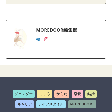
MOREDOOR編集部
ジェンダー
こころ
からだ
恋愛
結婚
キャリア
ライフスタイル
MOREDOOR+