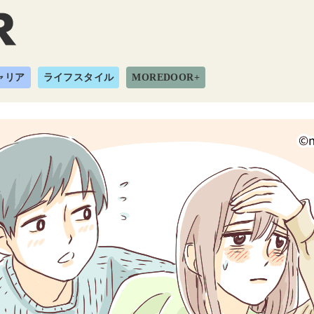
ャリア
ライフスタイル
MOREDOOR+