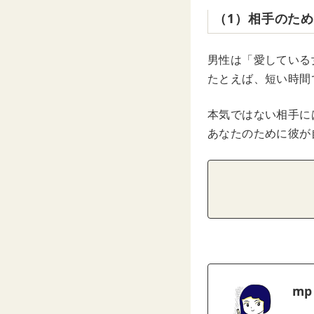
（1）相手のた
男性は「愛している
たとえば、短い時間
本気ではない相手に
あなたのために彼が
mp