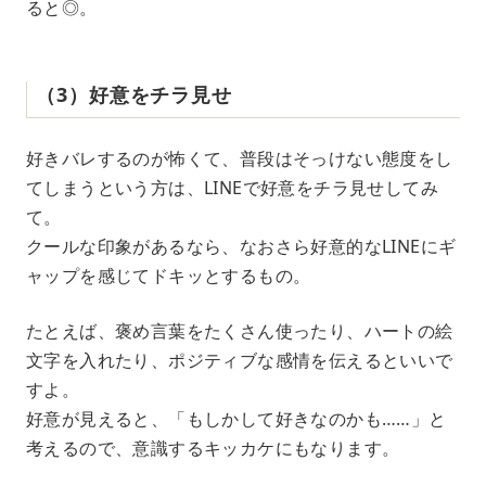
ると◎。
（3）好意をチラ見せ
好きバレするのが怖くて、普段はそっけない態度をし
てしまうという方は、LINEで好意をチラ見せしてみ
て。
クールな印象があるなら、なおさら好意的なLINEにギ
ャップを感じてドキッとするもの。
たとえば、褒め言葉をたくさん使ったり、ハートの絵
文字を入れたり、ポジティブな感情を伝えるといいで
すよ。
好意が見えると、「もしかして好きなのかも……」と
考えるので、意識するキッカケにもなります。