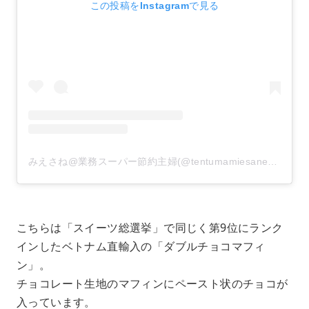
この投稿をInstagramで見る
みえさね@業務スーパー節約主婦(@tentumamiesane)がシェアした投稿
こちらは「スイーツ総選挙」で同じく第9位にランク
インしたベトナム直輸入の「ダブルチョコマフィ
ン」。
チョコレート生地のマフィンにペースト状のチョコが
入っています。