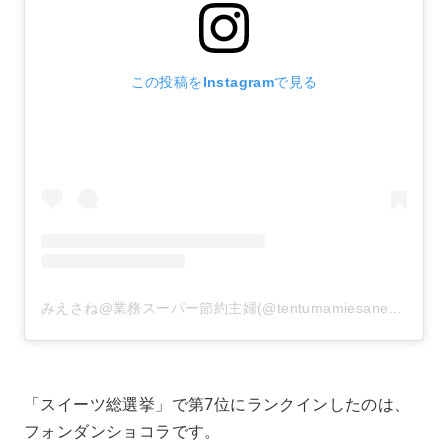
この投稿をInstagramで見る
みえさね@業務スーパー節約主婦(@tentumamiesane)がシェアした投稿
「スイーツ総選挙」で第7位にランクインしたのは、
フォンダンショコラです。