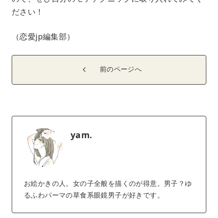
ださい！
（恋愛jp編集部）
前のページへ
yam.
お絵かきの人。女の子全般を描くのが得意。男子？ゆ
るふわパーマの草食系眼鏡男子が好きです。