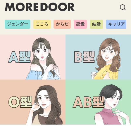
ジェンダー
こころ
からだ
恋愛
結婚
キャリア