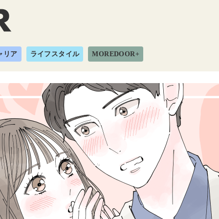
ャリア
ライフスタイル
MOREDOOR+