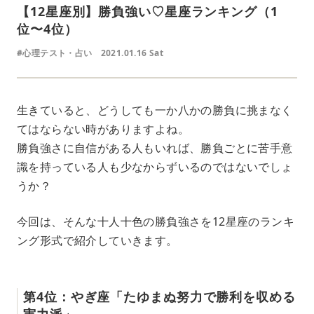
【12星座別】勝負強い♡星座ランキング（1
位〜4位）
#心理テスト・占い
2021.01.16 Sat
生きていると、どうしても一か八かの勝負に挑まなく
てはならない時がありますよね。
勝負強さに自信がある人もいれば、勝負ごとに苦手意
識を持っている人も少なからずいるのではないでしょ
うか？
今回は、そんな十人十色の勝負強さを12星座のランキ
ング形式で紹介していきます。
第4位：やぎ座「たゆまぬ努力で勝利を収める
実力派」