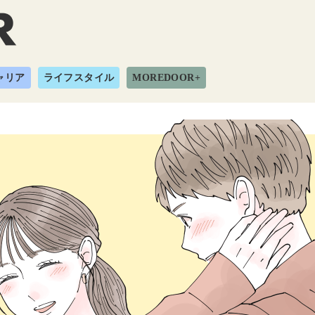
ャリア
ライフスタイル
MOREDOOR+