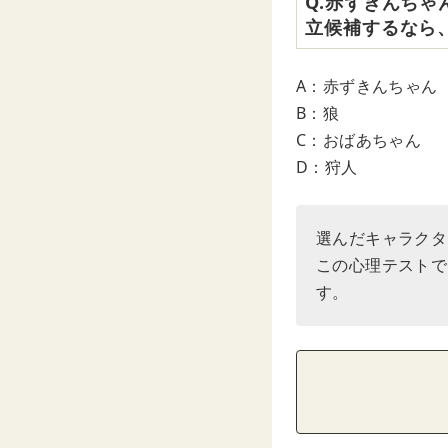
Q.赤ずきんち
立候補するなら
A：赤ずきんちゃん
B：狼
C：おばあちゃん
D：狩人
選んだキャラクタ
この心理テストで
す。