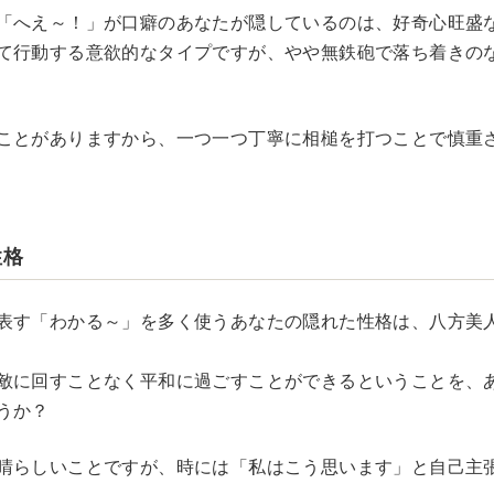
「へえ～！」が口癖のあなたが隠しているのは、好奇心旺盛
て行動する意欲的なタイプですが、やや無鉄砲で落ち着きの
ことがありますから、一つ一つ丁寧に相槌を打つことで慎重
性格
表す「わかる～」を多く使うあなたの隠れた性格は、八方美
敵に回すことなく平和に過ごすことができるということを、
うか？
晴らしいことですが、時には「私はこう思います」と自己主