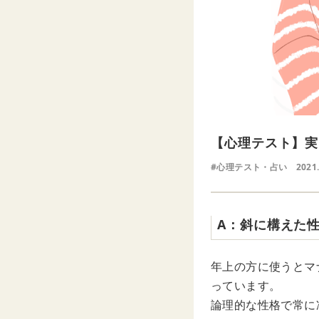
【心理テスト】実
#心理テスト・占い
2021
A：斜に構えた
年上の方に使うとマ
っています。
論理的な性格で常に