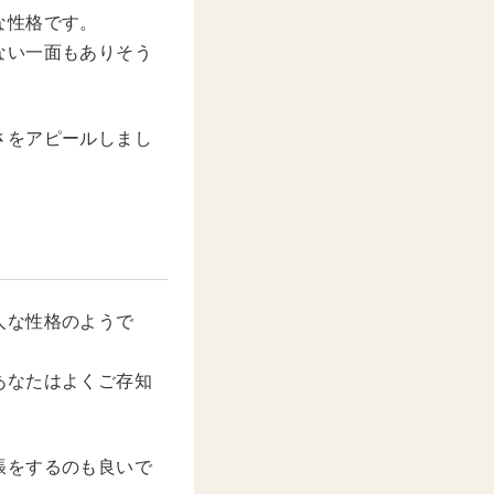
な性格です。
ない一面もありそう
さをアピールしまし
人な性格のようで
あなたはよくご存知
張をするのも良いで