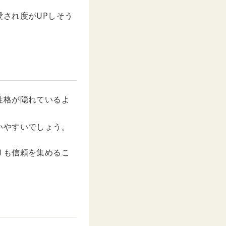
され度がUPしそう
性格が隠れているよ
いやすいでしょう。
りも信頼を集めるこ