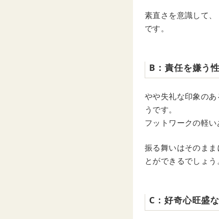
素直さを意識して、
です。
B：責任を嫌う
やや失礼な印象のあ
うです。
フットワークの軽い
振る舞いはそのまま
とができるでしょう
C：好奇心旺盛