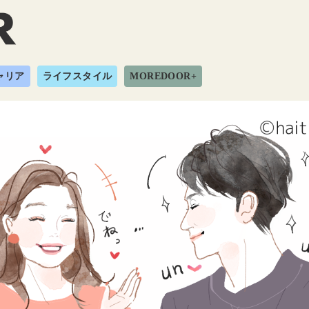
ャリア
ライフスタイル
MOREDOOR+