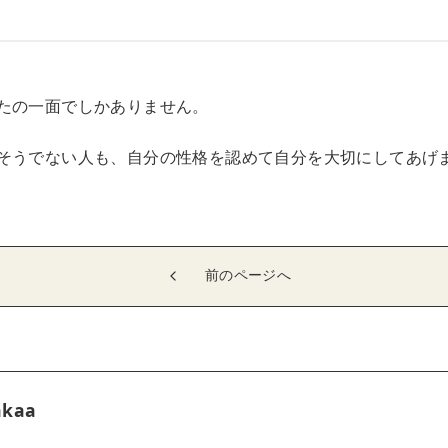
たの一面でしかありません。
そうでない人も、自分の性格を認めて自分を大切にしてあげ
前のページへ
akaa