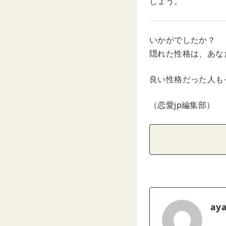
しょう。
いかがでしたか？
隠れた性格は、あな
良い性格だった人も
（恋愛jp編集部）
ay