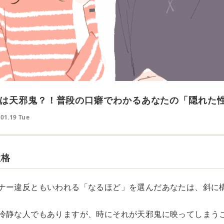
は天邪鬼？！普段の口癖でわかるあなたの「隠れた
.01.19 Tue
性格
ナー違反ともいわれる「なるほど」を選んだあなたは、斜に
冷静な人でもありますが、時にそれが天邪鬼に映ってしまう