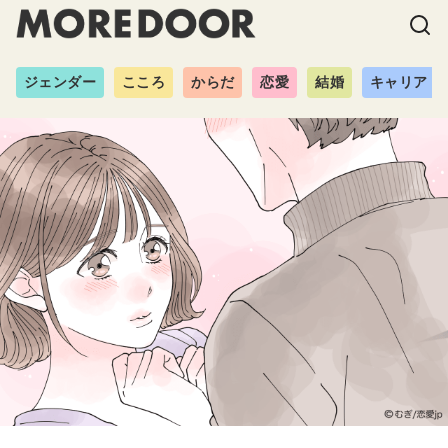
ジェンダー
こころ
からだ
恋愛
結婚
キャリア