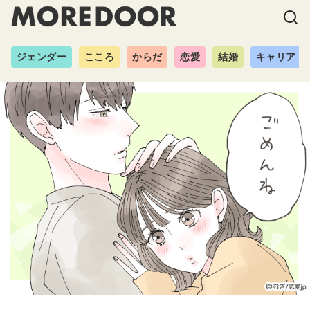
ジェンダー
こころ
からだ
恋愛
結婚
キャリア