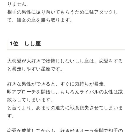
りません。
相手の男性に振り向いてもらうために猛アタックし
て、彼女の座を勝ち取ります。
1位 しし座
大恋愛が大好きで物怖じしないしし座は、恋愛をする
と暴走しやすい星座です。
好きな男性ができると、すぐに気持ちが暴走。
即アプローチを開始し、もちろんライバルの女性は蹴
散らしてしまいます。
と言うより、あまりの迫力に戦意喪失させてしまいま
す。
恋愛が成就してからも、好き好きオーラ全開で相手の