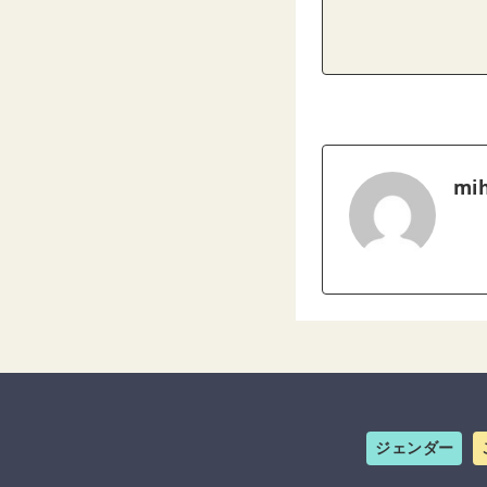
mih
ジェンダー