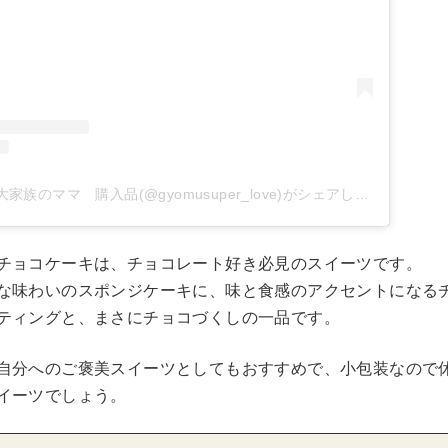
業務スーパーレポ 大家族のママ 購入品(@gyomusuper_love)がシェアした投稿
チョコケーキは、チョコレート好き必見のスイーツです。
な味わいのスポンジケーキに、味と食感のアクセントになる
ティングと、まさにチョコづくしの一品です。
自分へのご褒美スイーツとしてもおすすめで、小包装なので
イーツでしょう。