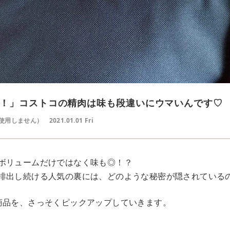
！」コストコの精肉は味も段違いにウマいんです♡
使用しません）
2021.01.01 Fri
ボリュームだけではなく味も◎！？
排出し続ける人気の裏には、どのような秘密が隠されている
商品を、さっそくピックアップしていきます。