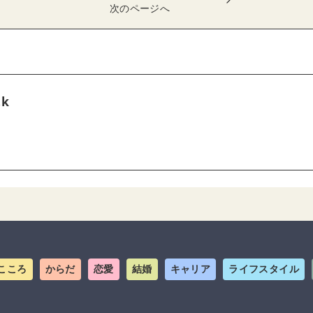
次のページへ
tk
こころ
からだ
恋愛
結婚
キャリア
ライフスタイル