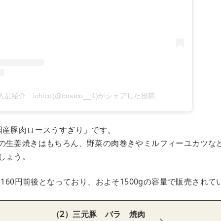
紹介 ichico(@costco__1)がシェアした投稿
国産豚肉ロースうすぎり」です。
の生姜焼きはもちろん、野菜の肉巻きやミルフィーユカツな
しょう。
り160円前後となっており、およそ1500gの容量で販売されて
（2）三元豚 バラ 焼肉