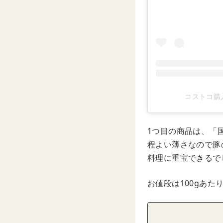
コストコ購入品
1つ目の商品は、「
程よい薄さなので豚
料理に重宝できるで
お値段は100gあた