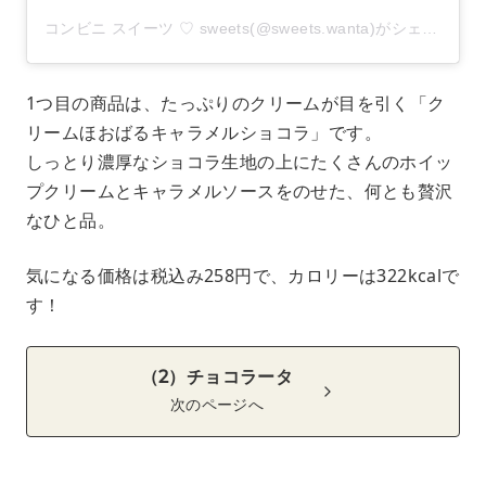
コンビニ スイーツ ♡ sweets(@sweets.wanta)がシェアした投稿
1つ目の商品は、たっぷりのクリームが目を引く「ク
リームほおばるキャラメルショコラ」です。
しっとり濃厚なショコラ生地の上にたくさんのホイッ
プクリームとキャラメルソースをのせた、何とも贅沢
なひと品。
気になる価格は税込み258円で、カロリーは322kcalで
す！
（2）チョコラータ
次のページへ