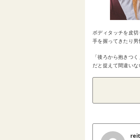
ボディタッチを皮切
手を握ってきたり男
「後ろから抱きつく
だと捉えて間違いな
rei