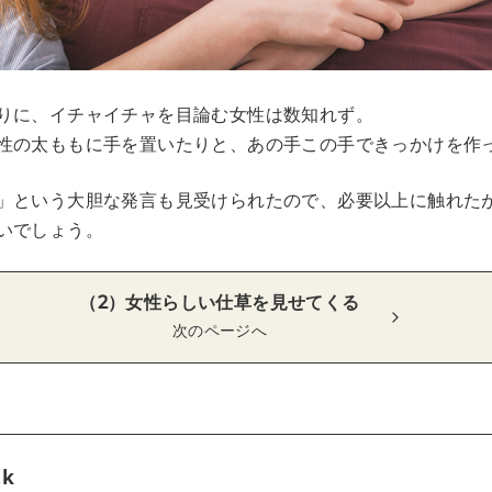
りに、イチャイチャを目論む女性は数知れず。
性の太ももに手を置いたりと、あの手この手できっかけを作
」という大胆な発言も見受けられたので、必要以上に触れた
いでしょう。
（2）女性らしい仕草を見せてくる
次のページへ
tk