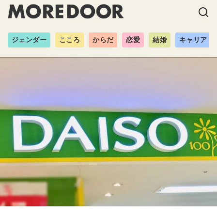
ジェンダー
こころ
からだ
恋愛
結婚
キャリア