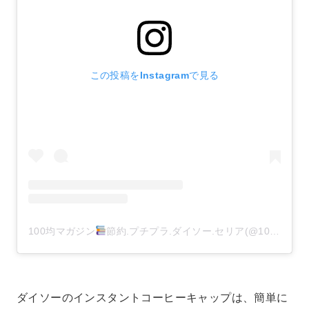
この投稿をInstagramで見る
100均マガジン
節約.プチプラ.ダイソー.セリア(@100kin_mag)がシェアした投稿
ダイソーのインスタントコーヒーキャップは、簡単に