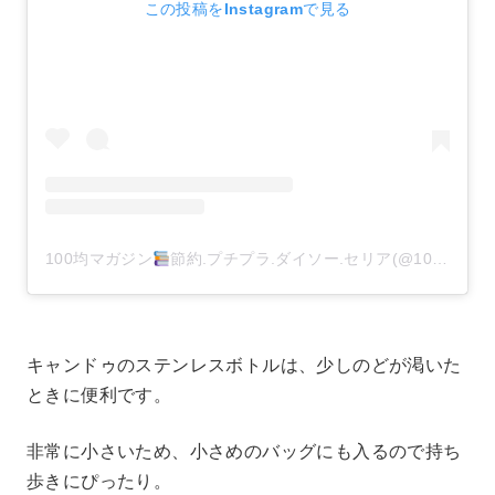
この投稿をInstagramで見る
100均マガジン
節約.プチプラ.ダイソー.セリア(@100kin_mag)がシェアした投稿
キャンドゥのステンレスボトルは、少しのどが渇いた
ときに便利です。
非常に小さいため、小さめのバッグにも入るので持ち
歩きにぴったり。