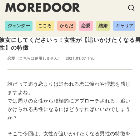
ジェンダー
こころ
からだ
恋愛
結婚
キャリア
彼女にしてくださいっ！女性が【追いかけたくなる
性】の特徴
恋愛（こちらは使用しません）
2021.01.07 Thu
誰だって追う恋よりは追われる恋に憧れや理想を感じ
ますよね。
では周りの女性から積極的にアプローチされる、追い
かけられる男性になるにはどうすればいいのでしょう
か？
そこで今回は、女性が追いかけたくなる男性の特徴を