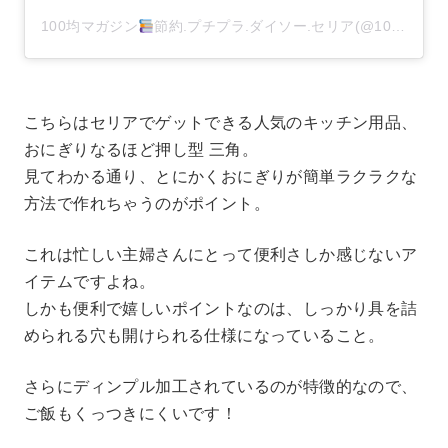
100均マガジン
節約.プチプラ.ダイソー.セリア(@100kin_mag)がシェアした投稿
こちらはセリアでゲットできる人気のキッチン用品、
おにぎりなるほど押し型 三角。
見てわかる通り、とにかくおにぎりが簡単ラクラクな
方法で作れちゃうのがポイント。
これは忙しい主婦さんにとって便利さしか感じないア
イテムですよね。
しかも便利で嬉しいポイントなのは、しっかり具を詰
められる穴も開けられる仕様になっていること。
さらにディンプル加工されているのが特徴的なので、
ご飯もくっつきにくいです！