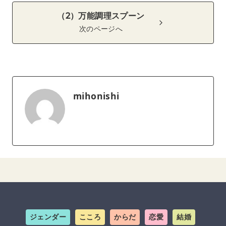
（2）万能調理スプーン
次のページへ
mihonishi
ジェンダー
こころ
からだ
恋愛
結婚