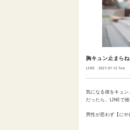
胸キュン止まらね
LINE
2021.01.12 Tue
気になる彼をキュン
だったら、LINE
男性が思わず【にや