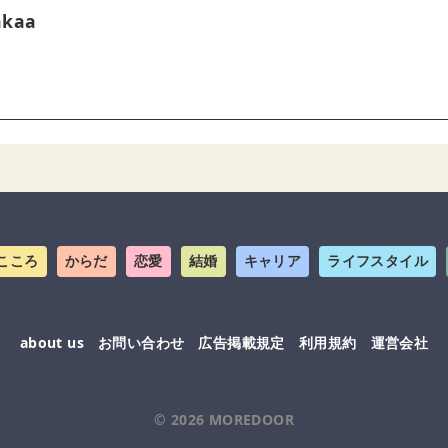
akaa
こころ
からだ
恋愛
結婚
キャリア
ライフスタイル
about us
お問い合わせ
広告掲載規定
利用規約
運営会社
© 2026
MOREDOOR