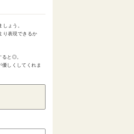
ましょう。
より表現できるか
すると◎。
が優しくしてくれま