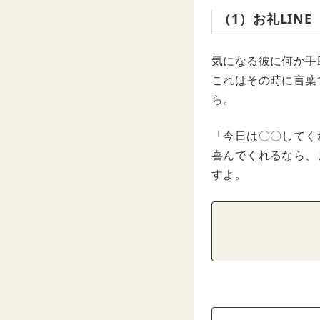
（1）お礼LINE
気になる彼に何か手
これはその時に言葉
ら。
「今日は〇〇してく
喜んでくれるなら、
すよ。