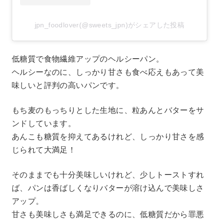
jpn_foodlover(@sweets_jpn)がシェアした投稿
低糖質で食物繊維アップのヘルシーパン。
ヘルシーなのに、しっかり甘さも食べ応えもあって美
味しいと評判の高いパンです。
もち麦のもっちりとした生地に、粒あんとバターをサ
ンドしています。
あんこも糖質を抑えてあるけれど、しっかり甘さを感
じられて大満足！
そのままでも十分美味しいけれど、少しトーストすれ
ば、パンは香ばしくなりバターが溶け込んで美味しさ
アップ。
甘さも美味しさも満足できるのに、低糖質だから罪悪