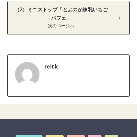
（2）ミニストップ「とよのか練乳いちご
パフェ」
次のページへ
reitk