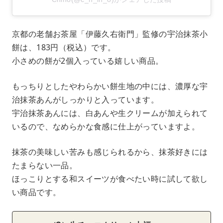
京都の老舗お茶屋「伊藤久右衛門」監修の宇治抹茶小
餅は、183円（税込）です。
小さめの餅が2個入っている嬉しい商品。
もっちりとしたやわらかい餅生地の中には、濃厚な宇
治抹茶あんがしっかりと入っています。
宇治抹茶あんには、白あんや生クリームが加えられて
いるので、なめらかな食感に仕上がっていますよ。
抹茶の美味しい苦みも感じられるから、抹茶好きには
たまらない一品。
ほっこりとする和スイーツが食べたい時に試して欲し
い商品です。