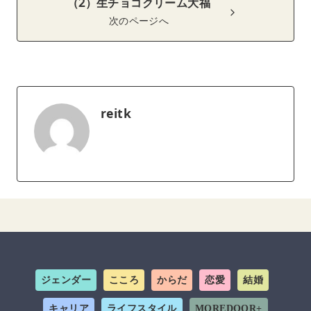
（2）生チョコクリーム大福
次のページへ
reitk
ジェンダー
こころ
からだ
恋愛
結婚
キャリア
ライフスタイル
MOREDOOR+