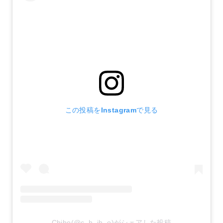
この投稿をInstagramで見る
Chiho(@c_h_ih_o)がシェアした投稿