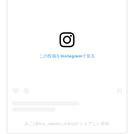
この投稿をInstagramで見る
みこ(@ice_sweets_miko)がシェアした投稿