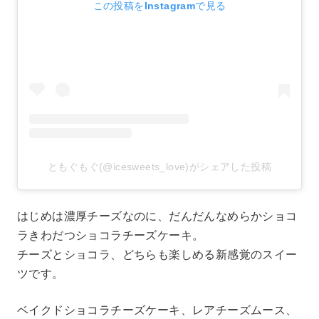
この投稿をInstagramで見る
ともぐもぐ(@icesweets_love)がシェアした投稿
はじめは濃厚チーズなのに、だんだんなめらかショコ
ラきわだつショコラチーズケーキ。
チーズとショコラ、どちらも楽しめる新感覚のスイー
ツです。
ベイクドショコラチーズケーキ、レアチーズムース、