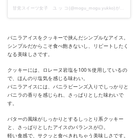
甘党スイーツ女子 ユ ッ コ(@mogu_mogu.yukko)がシェアした投稿
バニラアイスをクッキーで挟んだシンプルなアイス。
シンプルだからこそ食べ飽きないし、リピートしたく
なる美味しさです。
クッキーには、ロレーヌ岩塩を100％使用しているの
で、ほんのり塩気を感じる味わい。
バニラアイスには、バニラビーンズ入りでしっかりと
バニラの香りを感じられ、さっぱりとした味わいで
す。
バターの風味がしっかりとするしっとり系クッキー
と、さっぱりとしたアイスのバランスが◎。
軽い食感で、サクッと食べきれちゃう美味しさです。