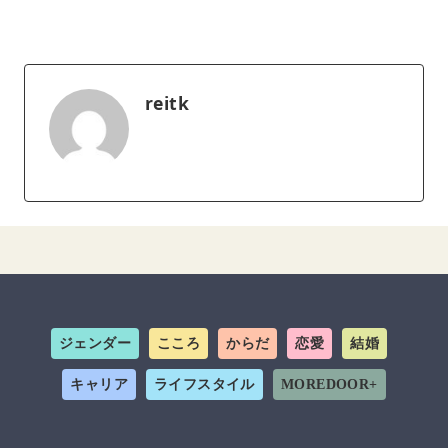
reitk
ジェンダー
こころ
からだ
恋愛
結婚
キャリア
ライフスタイル
MOREDOOR+