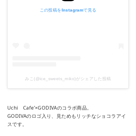
この投稿をInstagramで見る
みこ(@ice_sweets_miko)がシェアした投稿
Uchi Cafe’×GODIVAのコラボ商品。
GODIVAのロゴ入り、見ためもリッチなショコラアイ
スです。