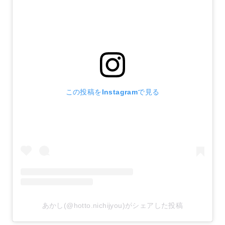
この投稿をInstagramで見る
あかし(@hotto.nichijyou)がシェアした投稿