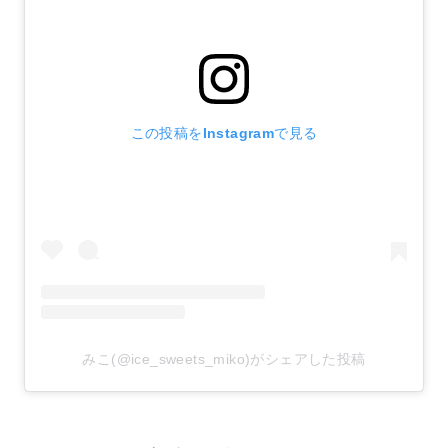
この投稿をInstagramで見る
みこ(@ice_sweets_miko)がシェアした投稿