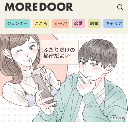
ジェンダー
こころ
からだ
恋愛
結婚
キャリア