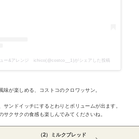
ー&アレンジ ichico(@costco__1)がシェアした投稿
風味が楽しめる、コストコのクロワッサン。
、サンドイッチにするとわりとボリュームが出ます。
のサクサクの食感も楽しんでみてくださいね。
（2）ミルクブレッド