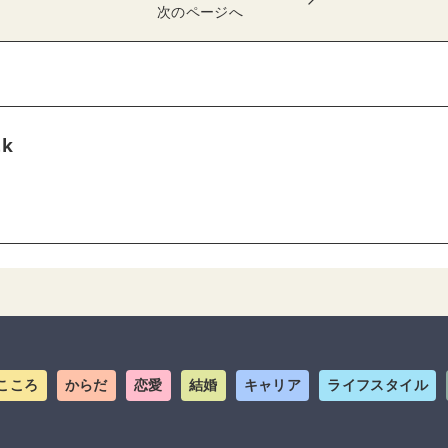
次のページへ
tk
こころ
からだ
恋愛
結婚
キャリア
ライフスタイル