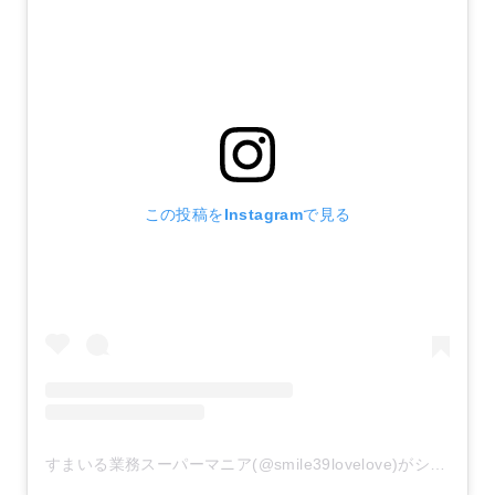
この投稿をInstagramで見る
すまいる業務スーパーマニア(@smile39lovelove)がシェアした投稿