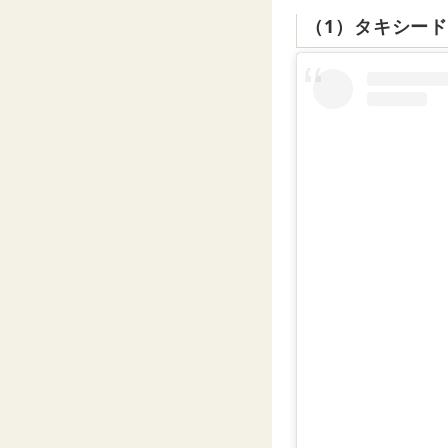
（1）タキシー