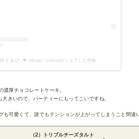
 あぴ ⸜❤︎⸝‍(@apii_costco)がシェアした投稿
の濃厚チョコレートケーキ。
とても大きいので、パーティーにもってこいですね。
グも可愛くて、誰でもテンションが上がってしまうこと間違
（2）トリプルチーズタルト