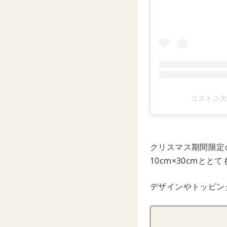
コストコ大好き
クリスマス期間限定
10cm×30cmと
デザインやトッピン