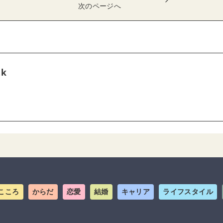
次のページへ
tk
こころ
からだ
恋愛
結婚
キャリア
ライフスタイル