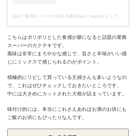
あゆ♡業務スーパー大好き主婦(@ayu_repo)がシェアした投稿
こちらはポリポリとした食感が癖になると話題の業務
スーパーのカクテキです。
風味は非常にまろやかな感じで、旨さと辛味がいい感
じにミックスで感じられるのがポイント。
積極的にリピして買っている主婦さんも多いようなの
で、これはぜひチェックしておきたいところです。
中には大きめにカットされた大根が詰まっています。
味付け的には、本当にこれさえあればお酒のお供にも
ご飯のお供にもぴったりなんです。