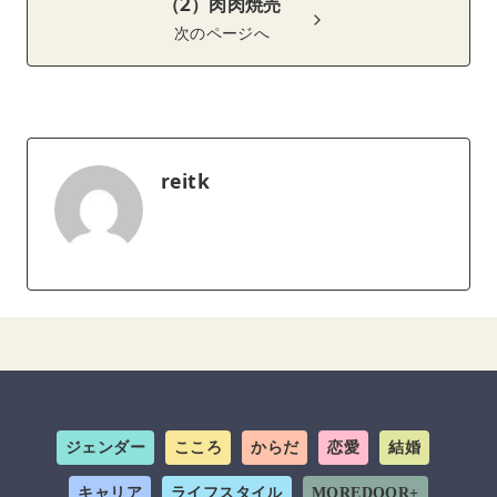
（2）肉肉焼売
次のページへ
reitk
ジェンダー
こころ
からだ
恋愛
結婚
キャリア
ライフスタイル
MOREDOOR+