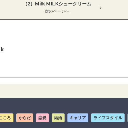
（2）Milk MILKシュークリーム
次のページへ
tk
こころ
からだ
恋愛
結婚
キャリア
ライフスタイル