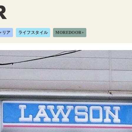
ャリア
ライフスタイル
MOREDOOR+