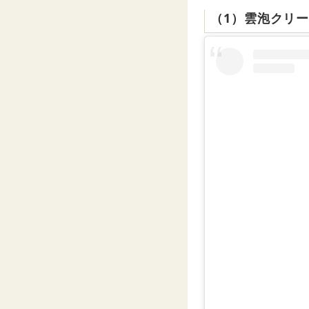
（1）雲泡クリ