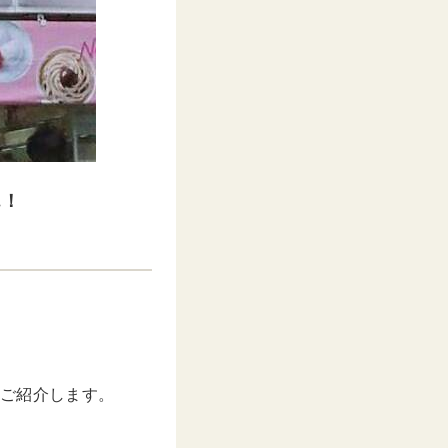
…！
つご紹介します。