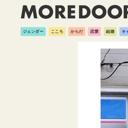
ジェンダー
こころ
からだ
恋愛
結婚
キ