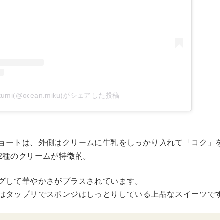
kumi(@ocean.miku)がシェアした投稿
ョートは、外側はクリームに牛乳をしっかり入れて「コク」
2種のクリームが特徴的。
グして華やかさがプラスされています。
はタップリでスポンジはしっとりしている上品なスイーツで