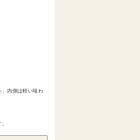
を、内側は軽い味わ
す。